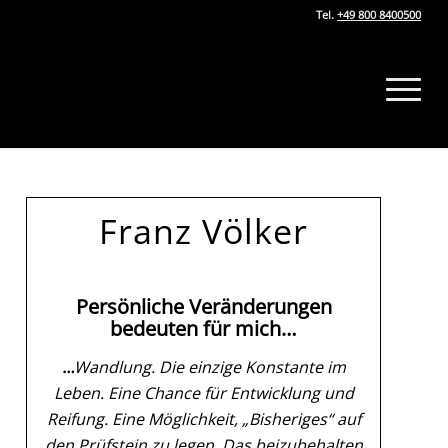
Tel.
+49 800 8400500
Franz Völker
Persönliche Veränderungen
bedeuten für mich…
…
Wandlung. Die einzige Konstante im
Leben. Eine Chance für Entwicklung und
Reifung. Eine Möglichkeit, „Bisheriges“ auf
den Prüfstein zu legen. Das
beizubehalten