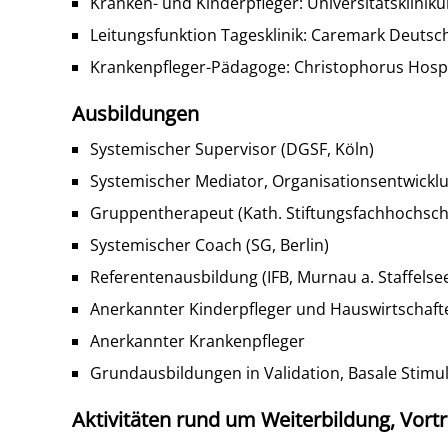
Kranken- und Kinderpfleger: Universitätsklini
Leitungsfunktion Tagesklinik: Caremark Deuts
Krankenpfleger-Pädagoge: Christophorus Hospi
Ausbildungen
Systemischer Supervisor (DGSF, Köln)
Systemischer Mediator, Organisationsentwicklu
Gruppentherapeut (Kath. Stiftungsfachhochsc
Systemischer Coach (SG, Berlin)
Referentenausbildung (IFB, Murnau a. Staffelse
Anerkannter Kinderpfleger und Hauswirtschaft
Anerkannter Krankenpfleger
Grundausbildungen in Validation, Basale Stimu
Aktivitäten rund um Weiterbildung, Vor