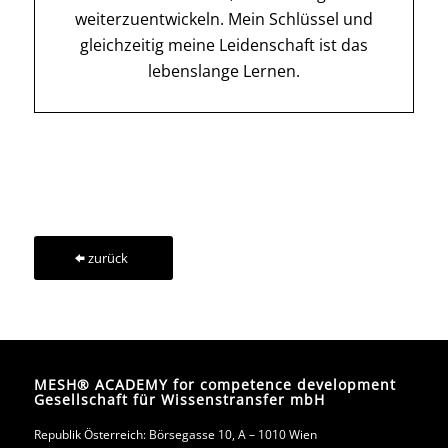
weiterzuentwickeln. Mein Schlüssel und
gleichzeitig meine Leidenschaft ist das
lebenslange Lernen.
zurück
MESH® ACADEMY for competence development
Gesellschaft für Wissenstransfer mbH
Republik Österreich: Börsegasse 10, A – 1010 Wien