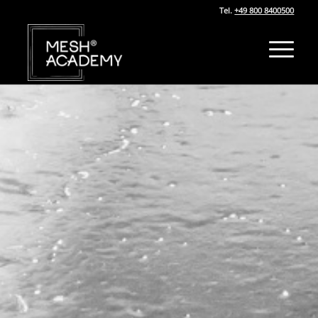
Tel.
+49 800 8400500