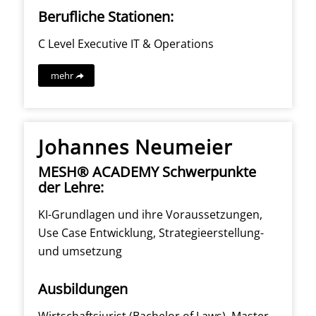
Berufliche Stationen:
C Level Executive IT & Operations
mehr
Johannes Neumeier
MESH® ACADEMY Schwerpunkte
der Lehre:
KI-Grundlagen und ihre Voraussetzungen,
Use Case Entwicklung, Strategieerstellung-
und umsetzung
Ausbildungen
Wirtschaftsjurist (Bachelor of Laws), Master