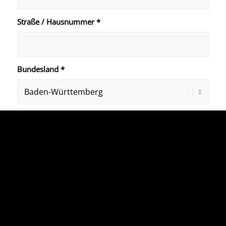
Straße / Hausnummer
*
Bundesland
*
PLZ
*
Ort
*
Telefon
*