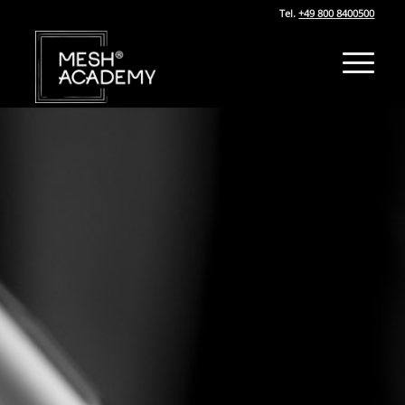
Tel.
+49 800 8400500