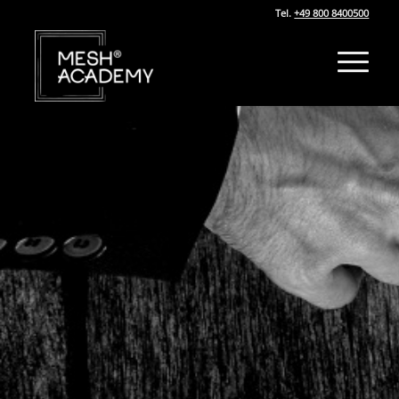
Tel.
+49 800 8400500