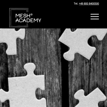
Tel.
+49 800 8400500