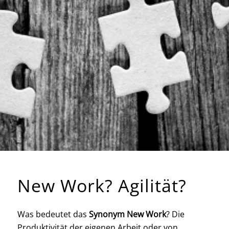
New Work? Agilität?
Was bedeutet das
Synonym New Work
? Die
Produktivität der eigenen Arbeit oder von