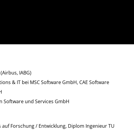
 (Airbus, IABG)
tions & IT bei MSC Software GmbH, CAE Software
H
lan Software und Services GmbH
auf Forschung / Entwicklung, Diplom Ingenieur TU