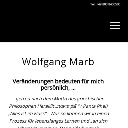
Tel.
+49 800 8400500
Wolfgang Marb
Veränderungen bedeuten für mich
persönlich, …
…getreu nach dem Motto des griechischen
Philosophen Heraklit „πάντα ῥεῖ “ ( Panta Rhei)
„Alles ist im Fluss“ – Nur so können wir in einen
Prozess für lebenslanges Lernen und „an sich