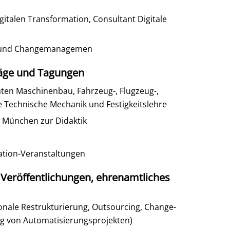
talen Transformation, Consultant Digitale
ng und Changemanagemen
räge und Tagungen
ten Maschinenbau, Fahrzeug-, Flugzeug-,
 Technische Mechanik und Festigkeitslehre
München zur Didaktik
ation-Veranstaltungen
 Veröffentlichungen, ehrenamtliches
ionale Restrukturierung, Outsourcing, Change-
g von Automatisierungsprojekten)