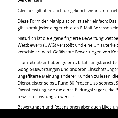
werden kann.
Gleiches gilt aber auch umgekehrt, wenn Unternehm
Diese Form der Manipulation ist sehr einfach: Da
gibt somit jeder eingerichteten E-Mail-Adresse 
Natürlich ist die eigene fingierte Bewertung wet
Wettbewerb (UWG) verstößt und eine Unlauterkeit
verschleiert wird. Gefälschte Bewertungen von 
Internetnutzer haben gelernt, Erfahrungsbericht
Google-Bewertungen und anderen Einschätzungen V
ungefilterte Meinung anderer Kunden zu lesen, di
Dienstleister selbst. Rund 80 Prozent, so seones
Dienstleistung, wie die eines Bildungsträgers, di
bzw. ihre Leistung zu werben.
Bewertungen und Rezensionen aber auch Likes und 
Medienberichten ist mal von einem Viertel, mal vo