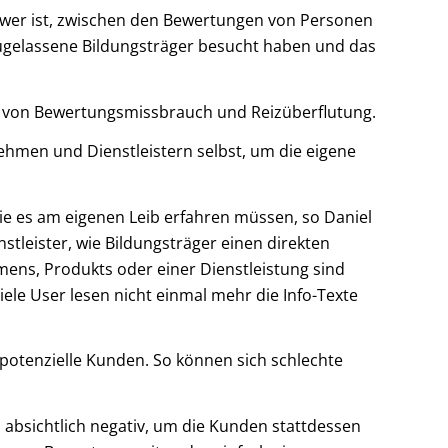
chwer ist, zwischen den Bewertungen von Personen
zugelassene Bildungsträger besucht haben und das
e, von Bewertungsmissbrauch und Reizüberflutung.
men und Dienstleistern selbst, um die eigene
sie es am eigenen Leib erfahren müssen, so Daniel
leister, wie Bildungsträger einen direkten
ens, Produkts oder einer Dienstleistung sind
le User lesen nicht einmal mehr die Info-Texte
potenzielle Kunden. So können sich schlechte
absichtlich negativ, um die Kunden stattdessen