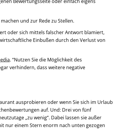
genen Bewertungsseite oder einfach eigens
u machen und zur Rede zu Stellen.
rt oder sich mittels falscher Antwort blamiert,
wirtschaftliche Einbußen durch den Verlust von
edia
. “Nutzen Sie die Möglichkeit des
gar verhindern, dass weitere negative
aurant ausprobieren oder wenn Sie sich im Urlaub
chenbewertungen auf. Und: Drei von fünf
heutzutage „zu wenig“. Dabei lassen sie außer
 mit nur einem Stern enorm nach unten gezogen