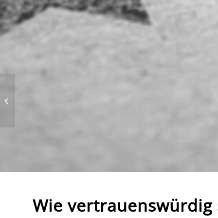
Ausblick Kompetenz­
forschung (1. Teil)
Wie vertrauenswürdig