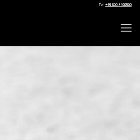
Tel.
+49 800 8400500