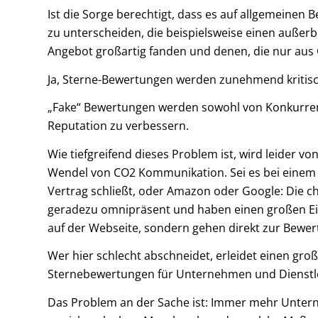
Ist die Sorge berechtigt, dass es auf allgemeine
zu unterscheiden, die beispielsweise einen außer
Angebot großartig fanden und denen, die nur aus G
Ja, Sterne-Bewertungen werden zunehmend kritisch
„Fake“ Bewertungen werden sowohl von Konkurren
Reputation zu verbessern.
Wie tiefgreifend dieses Problem ist, wird leider v
Wendel von CO2 Kommunikation. Sei es bei einem 
Vertrag schließt, oder Amazon oder Google: Die c
geradezu omnipräsent und haben einen großen Einf
auf der Webseite, sondern gehen direkt zur Bewer
Wer hier schlecht abschneidet, erleidet einen gr
Sternebewertungen für Unternehmen und Dienstle
Das Problem an der Sache ist: Immer mehr Unterne