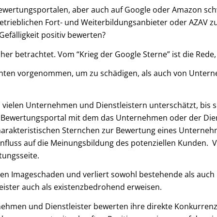
n Bewertungsportalen, aber auch auf Google oder Amazon s
betrieblichen Fort- und Weiterbildungsanbieter oder AZAV 
efälligkeit positiv bewerten?
er betrachtet. Vom “Krieg der Google Sterne” ist die Red
ten vorgenommen, um zu schädigen, als auch von Unterneh
on vielen Unternehmen und Dienstleistern unterschätzt, bis 
Bewertungsportal mit dem das Unternehmen oder der Dienst
harakteristischen Sternchen zur Bewertung eines Unternehm
luss auf die Meinungsbildung des potenziellen Kunden. Vie
tungsseite.
oßen Imageschaden und verliert sowohl bestehende als auch 
ister auch als existenzbedrohend erweisen.
hmen und Dienstleister bewerten ihre direkte Konkurrenz 