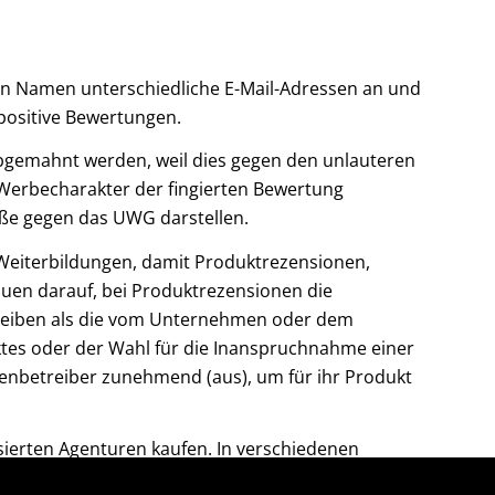
nen Namen unterschiedliche E-Mail-Adressen an und
positive Bewertungen.
 abgemahnt werden, weil dies gegen den unlauteren
 Werbecharakter der fingierten Bewertung
ße gegen das UWG darstellen.
Weiterbildungen, damit Produktrezensionen,
uen darauf, bei Produktrezensionen die
chreiben als die vom Unternehmen oder dem
ktes oder der Wahl für die Inanspruchnahme einer
itenbetreiber zunehmend (aus), um für ihr Produkt
sierten Agenturen kaufen. In verschiedenen
 lässt sich die genaue Anzahl nicht. Google und