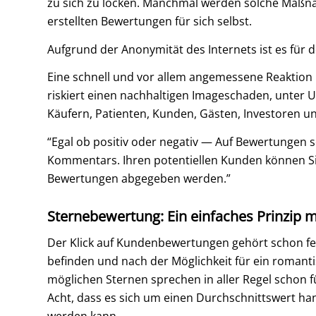
zu sich zu locken. Manchmal werden solche Maßna
erstellten Bewertungen für sich selbst.
Aufgrund der Anonymität des Internets ist es für 
Eine schnell und vor allem angemessene Reaktion is
riskiert einen nachhaltigen Imageschaden, unter U
Käufern, Patienten, Kunden, Gästen, Investoren 
“Egal ob positiv oder negativ — Auf Bewertungen 
Kommentars. Ihren potentiellen Kunden können Sie
Bewertungen abgegeben werden.”
Sternebewertung: Ein einfaches Prinzip 
Der Klick auf Kundenbewertungen gehört schon fe
befinden und nach der Möglichkeit für ein romant
möglichen Sternen sprechen in aller Regel schon fü
Acht, dass es sich um einen Durchschnittswert ha